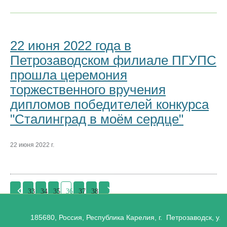
22 июня 2022 года в
Петрозаводском филиале ПГУПС
прошла церемония
торжественного вручения
дипломов победителей конкурса
"Сталинград в моём сердце"
22 июня 2022 г.
33
34
35
36
37
38
185680, Россия, Республика Карелия, г. Петрозаводск, ул.