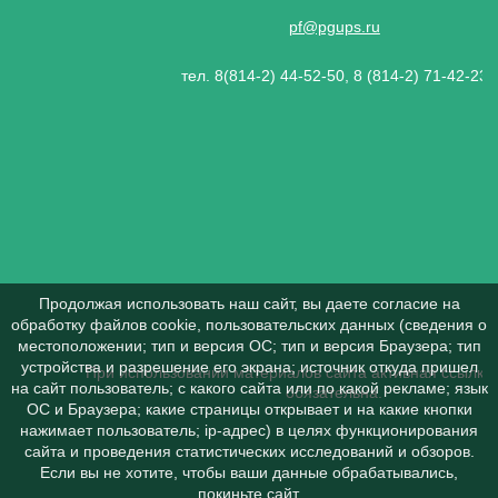
pf@pgups.ru
тел. 8(814-2) 44-52-50, 8 (814-2) 71-42-23
Продолжая использовать наш сайт, вы даете согласие на
обработку файлов cookie, пользовательских данных (сведения о
местоположении; тип и версия ОС; тип и версия Браузера; тип
устройства и разрешение его экрана; источник откуда пришел
При использовании материалов сайта активная ссылка 
на сайт пользователь; с какого сайта или по какой рекламе; язык
обязательна.
ОС и Браузера; какие страницы открывает и на какие кнопки
нажимает пользователь; ip-адрес) в целях функционирования
сайта и проведения статистических исследований и обзоров.
Если вы не хотите, чтобы ваши данные обрабатывались,
покиньте сайт.