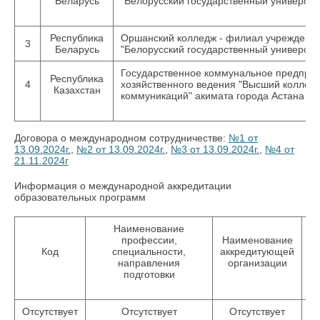
Беларусь
"Белорусский государственный университ
Республика
Оршанский колледж - филиал учреждени
3
Беларусь
"Белорусский государственный университ
Государственное коммунальное предприя
Республика
4
хозяйственного ведения "Высший колледж
Казахстан
коммуникаций" акимата города Астана
Договора о международном сотрудничестве:
№1 от
13.09.2024г.
,
№2 от 13.09.2024г.
,
№3 от 13.09.2024г.
,
№4 от
21.11.2024г
Информация о международной аккредитации
образовательных программ
Наименование
профессии,
Наименование
Код
специальности,
аккредитующей
направления
организации
подготовки
Отсутствует
Отсутствует
Отсутствует