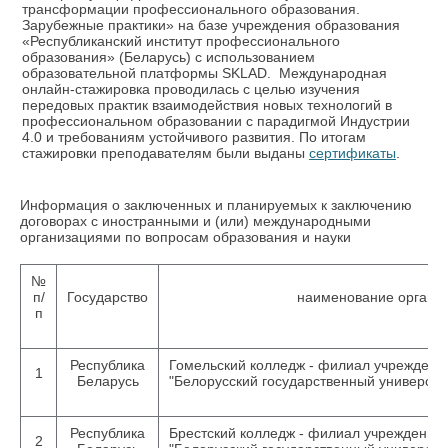
трансформации профессионального образования.
Зарубежные практики» на базе учреждения образования
«Республиканский институт профессионального
образования» (Беларусь) с использованием
образовательной платформы SKLAD. Международная
онлайн-стажировка проводилась с целью изучения
передовых практик взаимодействия новых технологий в
профессиональном образовании с парадигмой Индустрии
4.0 и требованиям устойчивого развития. По итогам
стажировки преподавателям были выданы
сертификаты
.
Информация о заключенных и планируемых к заключению
договорах с иностранными и (или) международными
организациями по вопросам образования и науки
№
п/
Государство
наименование органи
п
Республика
Гомельский колледж - филиал учреждени
1
Беларусь
"Белорусский государственный университ
Республика
Брестский колледж - филиал учреждения
2