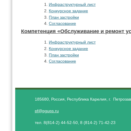
Инфраструктурный лист
Конкурсное задание
План застройки
Согласование
Компетенция «Обслуживание и ремонт у
Инфраструктурный лист
Конкурсное задание
План застройки
Согласование
185680, Россия, Республика Карелия, г. Петрозав
pf@pgups.ru
тел. 8(814-2) 44-52-50, 8 (814-2) 71-42-23