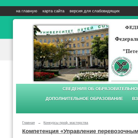
на главную
карта сайта
версия для слабовидящих
СВЕДЕНИЯ ОБ ОБРАЗОВАТЕЛЬНО
ДОПОЛНИТЕЛЬНОЕ ОБРАЗОВАНИЕ
ВЗ
Главная
→
Конкурсы проф. мастерства
Компетенция «Управление перевозочным