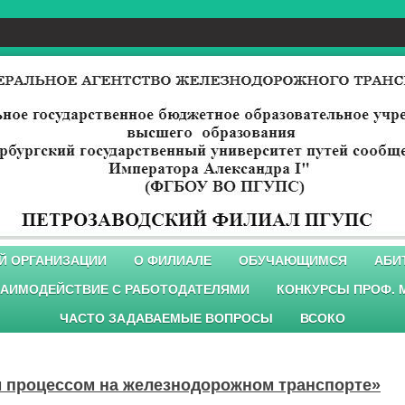
Й ОРГАНИЗАЦИИ
О ФИЛИАЛЕ
ОБУЧАЮЩИМСЯ
АБИ
АИМОДЕЙСТВИЕ С РАБОТОДАТЕЛЯМИ
КОНКУРСЫ ПРОФ. 
ЧАСТО ЗАДАВАЕМЫЕ ВОПРОСЫ
ВСОКО
 процессом на железнодорожном транспорте»