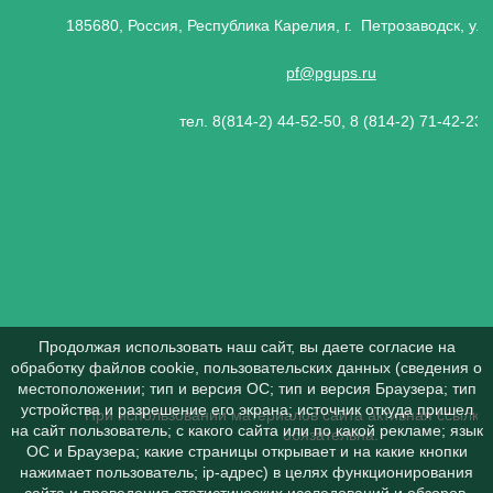
185680, Россия, Республика Карелия, г. Петрозаводск, ул.
pf@pgups.ru
тел. 8(814-2) 44-52-50, 8 (814-2) 71-42-23
Продолжая использовать наш сайт, вы даете согласие на
обработку файлов cookie, пользовательских данных (сведения о
местоположении; тип и версия ОС; тип и версия Браузера; тип
устройства и разрешение его экрана; источник откуда пришел
При использовании материалов сайта активная ссылка 
на сайт пользователь; с какого сайта или по какой рекламе; язык
обязательна.
ОС и Браузера; какие страницы открывает и на какие кнопки
нажимает пользователь; ip-адрес) в целях функционирования