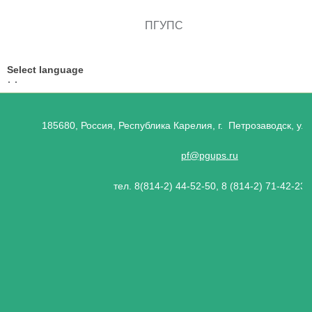
ПГУПС
Select language
185680, Россия, Республика Карелия, г. Петрозаводск, ул.
pf@pgups.ru
тел. 8(814-2) 44-52-50, 8 (814-2) 71-42-23