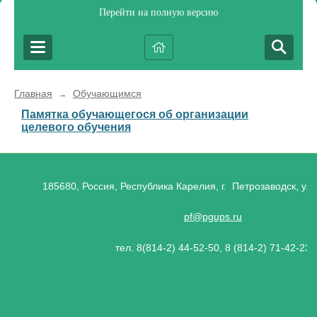
Перейти на полную версию
Главная
Обучающимся
→
Памятка обучающегося об организации
целевого обучения
185680, Россия, Республика Карелия, г. Петрозаводск, ул.
pf@pgups.ru
тел. 8(814-2) 44-52-50, 8 (814-2) 71-42-23