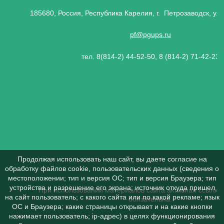
185680, Россия, Республика Карелия, г. Петрозаводск, ул.
pf@pgups.ru
тел. 8(814-2) 44-52-50, 8 (814-2) 71-42-23
Продолжая использовать наш сайт, вы даете согласие на
обработку файлов cookie, пользовательских данных (сведения о
местоположении; тип и версия ОС; тип и версия Браузера; тип
устройства и разрешение его экрана; источник откуда пришел
При использовании материалов сайта активная ссылка 
на сайт пользователь; с какого сайта или по какой рекламе; язык
обязательна.
ОС и Браузера; какие страницы открывает и на какие кнопки
нажимает пользователь; ip-адрес) в целях функционирования