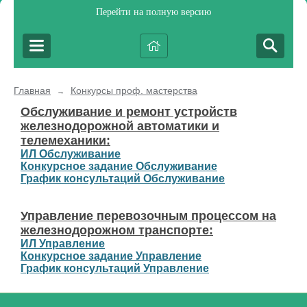
Перейти на полную версию
Главная
Конкурсы проф. мастерства
→
Обслуживание и ремонт устройств
железнодорожной автоматики и
телемеханики:
ИЛ Обслуживание
Конкурсное задание Обслуживание
График консультаций Обслуживание
Управление перевозочным процессом на
железнодорожном транспорте:
ИЛ Управление
Конкурсное задание Управление
График консультаций Управление