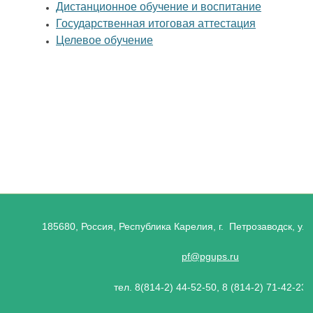
Дистанционное обучение и воспитание
Государственная итоговая аттестация
Целевое обучение
185680, Россия, Республика Карелия, г. Петрозаводск, ул.
pf@pgups.ru
тел. 8(814-2) 44-52-50, 8 (814-2) 71-42-23