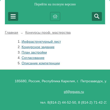
Перейти на полную версию
Главная
Конкурсы проф. мастерства
→
Инфраструктурный лист
Конкурсное задание
План застройки
Согласование
Описание компетенции
185680, Россия, Республика Карелия, г. Петрозаводск, ул.
pf@pgups.ru
тел. 8(814-2) 44-52-50, 8 (814-2) 71-42-23