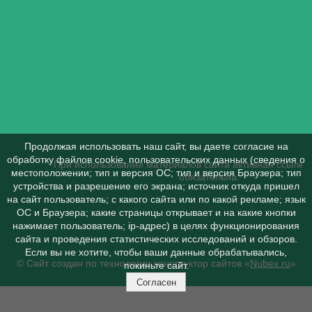
Продолжая использовать наш сайт, вы даете согласие на
обработку файлов cookie, пользовательских данных (сведения о
При использовании материалов сайта активная ссылка 
местоположении; тип и версия ОС; тип и версия Браузера; тип
обязательна.
устройства и разрешение его экрана; источник откуда пришел
на сайт пользователь; с какого сайта или по какой рекламе; язык
ОС и Браузера; какие страницы открывает и на какие кнопки
нажимает пользователь; ip-адрес) в целях функционирования
сайта и проведения статистических исследований и обзоров.
Если вы не хотите, чтобы ваши данные обрабатывались,
© Сайт создан по технологии конструктор сайтов «
Nubex.ru
»
покиньте сайт.
Согласен