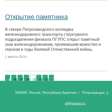
Открытие памятника
В сквере Петрозаводского колледжа
железнодорожного транспорта структурного
подразделения филиала ПГУПС открыт памятный
знак железнодорожникам, проявившим мужество и
героизм в годы Великой Отечественной войны.
1 августа 2014 г.
96
97
98
99
100
101
185680, Россия, Республика Карелия, г. Петрозаводск, ул.
pf@pgups.ru