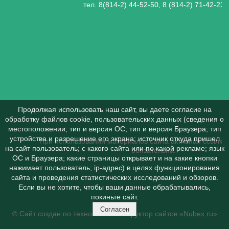
тел. 8(814-2) 44-52-50, 8 (814-2) 71-42-23
Продолжая использовать наш сайт, вы даете согласие на
обработку файлов cookie, пользовательских данных (сведения о
местоположении; тип и версия ОС; тип и версия Браузера; тип
устройства и разрешение его экрана; источник откуда пришел
При использовании материалов сайта активная ссылка 
на сайт пользователь; с какого сайта или по какой рекламе; язык
обязательна.
ОС и Браузера; какие страницы открывает и на какие кнопки
нажимает пользователь; ip-адрес) в целях функционирования
сайта и проведения статистических исследований и обзоров.
Если вы не хотите, чтобы ваши данные обрабатывались,
покиньте сайт.
Согласен
© Сайт создан по технологии конструктор сайтов «
Nubex.ru
»