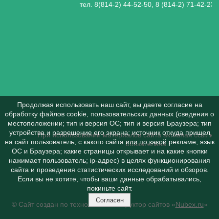
тел. 8(814-2) 44-52-50, 8 (814-2) 71-42-23
Продолжая использовать наш сайт, вы даете согласие на
обработку файлов cookie, пользовательских данных (сведения о
местоположении; тип и версия ОС; тип и версия Браузера; тип
устройства и разрешение его экрана; источник откуда пришел
При использовании материалов сайта активная ссылка 
на сайт пользователь; с какого сайта или по какой рекламе; язык
обязательна.
ОС и Браузера; какие страницы открывает и на какие кнопки
нажимает пользователь; ip-адрес) в целях функционирования
сайта и проведения статистических исследований и обзоров.
Если вы не хотите, чтобы ваши данные обрабатывались,
покиньте сайт.
Согласен
© Сайт создан по технологии конструктор сайтов «
Nubex.ru
»