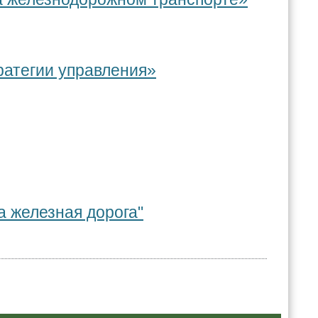
ратегии управления»
а железная дорога"