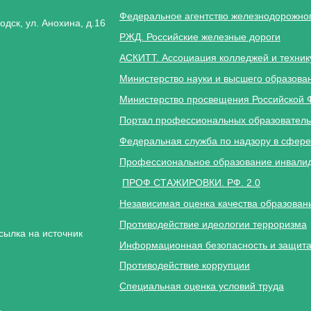
Федеральное агентство железнодорожног
одск, ул. Анохина, д.16
РЖД. Российские железные дороги
АСКИТТ. Ассоциация колледжей и техник
Министерство науки и высшего образова
Министерство просвещения Российской 
Портал профессиональных образователь
Федеральная служба по надзору в сфере
Профессиональное образование инвалид
ПРОФ СТАЖИРОВКИ. РФ. 2.0
Независимая оценка качества образован
Противодействие идеологии терроризма
сылка на источник
Информационная безопасность и защита
Противодействие коррупции
Специальная оценка условий труда