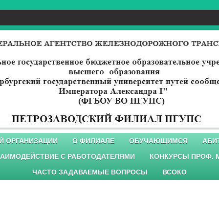
Й ОРГАНИЗАЦИИ
О ФИЛИАЛЕ
ОБУЧАЮЩИМСЯ
АБИ
АИМОДЕЙСТВИЕ С РАБОТОДАТЕЛЯМИ
КОНКУРСЫ ПРОФ. 
ЧАСТО ЗАДАВАЕМЫЕ ВОПРОСЫ
ВСОКО