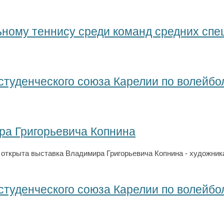
ьному теннису среди команд средних сп
студенческого союза Карелии по волейбо
ра Григорьевича Копнина
открыта выставка Владимира Григорьевича Копнина - художник
студенческого союза Карелии по волейбо