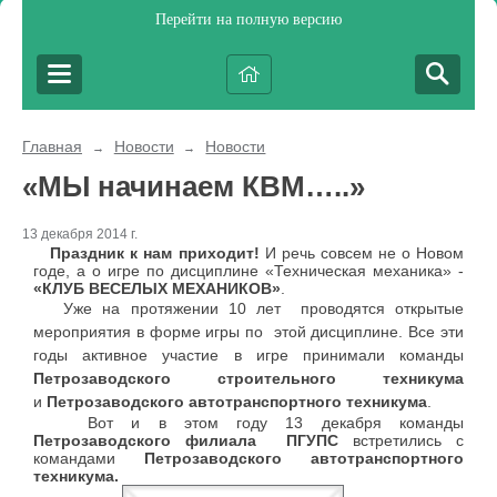
Перейти на полную версию
Главная
Новости
Новости
→
→
«МЫ начинаем КВМ…..»
13 декабря 2014 г.
Праздник к нам приходит!
И речь совсем не о Новом
годе, а о игре по дисциплине «Техническая механика» -
«КЛУБ ВЕСЕЛЫХ МЕХАНИКОВ»
.
Уже на протяжении 10 лет проводятся открытые
мероприятия в форме игры по этой дисциплине. Все эти
годы активное участие в игре принимали команды
Петрозаводского строительного техникума
и
Петрозаводского
автотранспортного техникума
.
Вот и в этом году 13 декабря команды
Петрозаводского филиала ПГУПС
встретились с
командами
Петрозаводского автотранспортного
техникума.