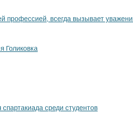
й профессией, всегда вызывает уважени
я Голиковка
 спартакиада среди студентов