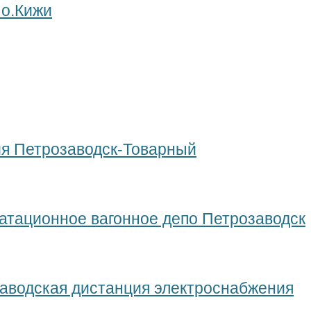
 о.Кижи
ия Петрозаводск-Товарный
атационное вагонное депо Петрозаводск
заводская дистанция электроснабжения