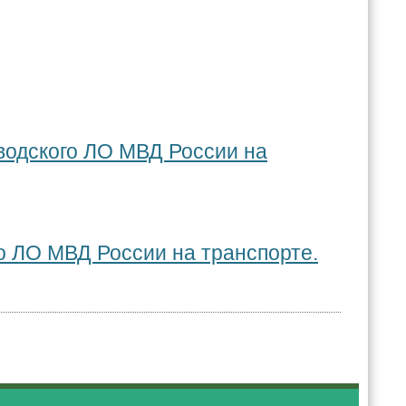
водского ЛО МВД России на
о ЛО МВД России на транспорте.