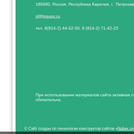
185680, Россия, Республика Карелия, г. Петрозав
pf@pgups.ru
тел. 8(814-2) 44-52-50, 8 (814-2) 71-42-23
При использовании материалов сайта активная с
обязательна.
© Сайт создан по технологии конструктор сайтов «
Nubex.ru