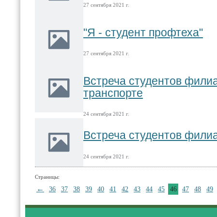
27 сентября 2021 г.
"Я - студент профтеха"
27 сентября 2021 г.
Встреча студентов фили
транспорте
24 сентября 2021 г.
Встреча студентов фили
24 сентября 2021 г.
Страницы:
←
36
37
38
39
40
41
42
43
44
45
46
47
48
49