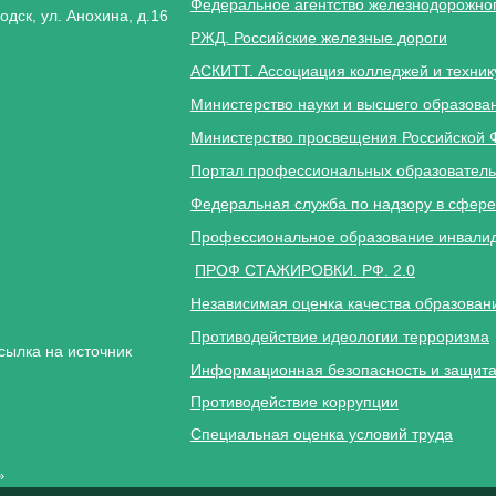
Федеральное агентство железнодорожног
одск, ул. Анохина, д.16
РЖД. Российские железные дороги
АСКИТТ. Ассоциация колледжей и техник
Министерство науки и высшего образова
Министерство просвещения Российской 
Портал профессиональных образователь
Федеральная служба по надзору в сфере
Профессиональное образование инвалид
ПРОФ СТАЖИРОВКИ. РФ. 2.0
Независимая оценка качества образован
Противодействие идеологии терроризма
сылка на источник
Информационная безопасность и защита
Противодействие коррупции
Специальная оценка условий труда
»