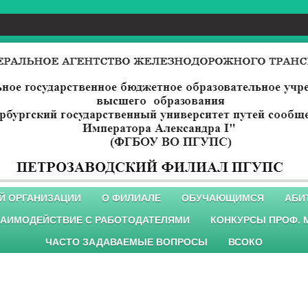
Й ОРГАНИЗАЦИИ
О ФИЛИАЛЕ
ОБУЧАЮЩИМСЯ
АБИ
АИМОДЕЙСТВИЕ С РАБОТОДАТЕЛЯМИ
КОНКУРСЫ ПРОФ. 
ЧАСТО ЗАДАВАЕМЫЕ ВОПРОСЫ
ВСОКО