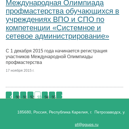
Международная Олимпиада
профмастерства обучающихся в
учреждениях ВПО и СПО по
компетенции «Системное и
сетевое администрирование»
С 1 декабря 2015 года начинается регистрация
участников Международной Олимпиады
профмастерства
17 ноября 2015 г.
90
91
92
93
94
95
185680, Россия, Республика Карелия, г. Петрозаводск, ул.
pf@pgups.ru