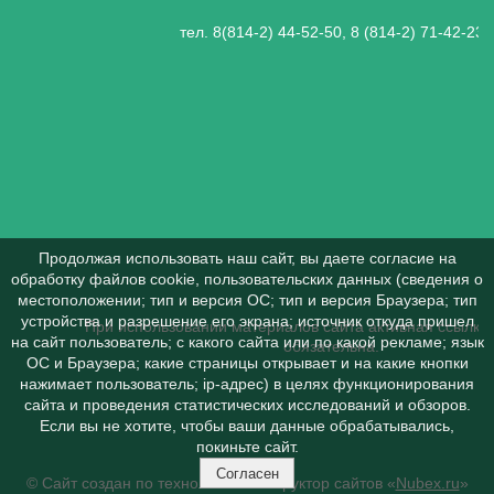
тел. 8(814-2) 44-52-50, 8 (814-2) 71-42-23
Продолжая использовать наш сайт, вы даете согласие на
обработку файлов cookie, пользовательских данных (сведения о
местоположении; тип и версия ОС; тип и версия Браузера; тип
устройства и разрешение его экрана; источник откуда пришел
При использовании материалов сайта активная ссылка 
на сайт пользователь; с какого сайта или по какой рекламе; язык
обязательна.
ОС и Браузера; какие страницы открывает и на какие кнопки
нажимает пользователь; ip-адрес) в целях функционирования
сайта и проведения статистических исследований и обзоров.
Если вы не хотите, чтобы ваши данные обрабатывались,
покиньте сайт.
Согласен
© Сайт создан по технологии конструктор сайтов «
Nubex.ru
»