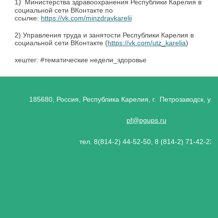
)
1
Министерства здравоохранения Республики Карелия в
социальной сети ВКонтакте по
ссылке:
https://vk.com/minzdravkarelii
2) Управления труда и занятости Республики Карелия в
социальной сети ВКонтакте (
https://vk.com/utz_karelia
)
хештег: #тематические недели_здоровье
185680, Россия, Республика Карелия, г. Петрозаводск, ул.
pf@pgups.ru
тел. 8(814-2) 44-52-50, 8 (814-2) 71-42-23