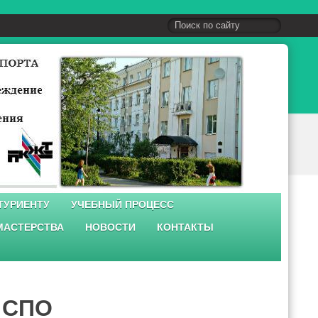
ТУРИЕНТУ
УЧЕБНЫЙ ПРОЦЕСС
МАСТЕРСТВА
НОВОСТИ
КОНТАКТЫ
 СПО