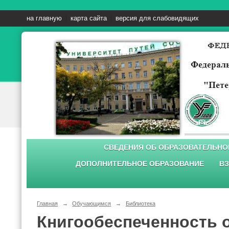
на главную
карта сайта
версия для слабовидящих
СВЕДЕНИЯ ОБ ОБРАЗОВАТЕЛЬНО
ДОПОЛНИТЕЛЬНОЕ ОБРАЗОВАНИЕ
ВЗ
Главная
→
Обучающимся
→
Библиотека
Книгообеспеченность 