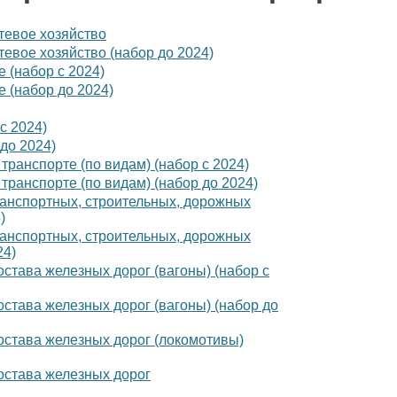
утевое хозяйство
тевое хозяйство (набор до 2024)
 (набор с 2024)
 (набор до 2024)
с 2024)
до 2024)
транспорте (по видам) (набор с 2024)
транспорте (по видам) (набор до 2024)
ранспортных, строительных, дорожных
)
ранспортных, строительных, дорожных
24)
остава железных дорог (вагоны) (набор с
остава железных дорог (вагоны) (набор до
остава железных дорог (локомотивы)
остава железных дорог