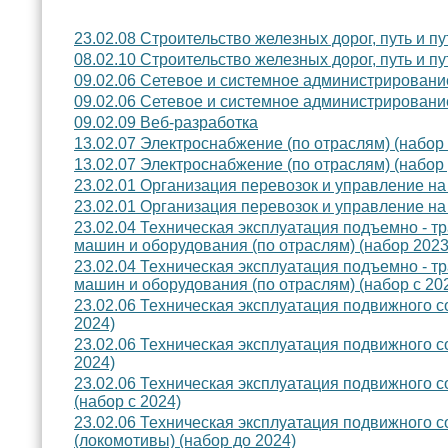
23.02.08 Строительство железных дорог, путь и п
08.02.10 Строительство железных дорог, путь и пу
09.02.06 Сетевое и системное администрирование
09.02.06 Сетевое и системное администрирование
09.02.09 Веб-разработка
13.02.07 Электроснабжение (по отраслям) (набор 
13.02.07 Электроснабжение (по отраслям) (набор 
23.02.01 Организация перевозок и управление на 
23.02.01 Организация перевозок и управление на 
23.02.04 Техническая эксплуатация подъемно - т
машин и оборудования (по отраслям) (набор 2023
23.02.04 Техническая эксплуатация подъемно - т
машин и оборудования (по отраслям) (набор с 20
23.02.06 Техническая эксплуатация подвижного с
2024)
23.02.06 Техническая эксплуатация подвижного с
2024)
23.02.06 Техническая эксплуатация подвижного с
(набор с 2024)
23.02.06 Техническая эксплуатация подвижного с
(локомотивы) (набор до 2024)