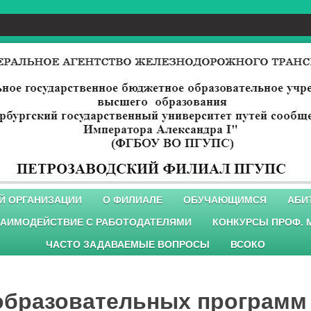
Й ОРГАНИЗАЦИИ
О ФИЛИАЛЕ
ОБУЧАЮЩИМСЯ
АБИ
АИМОДЕЙСТВИЕ С РАБОТОДАТЕЛЯМИ
КОНКУРСЫ ПРОФ. 
ЧАСТО ЗАДАВАЕМЫЕ ВОПРОСЫ
ВСОКО
образовательных программ