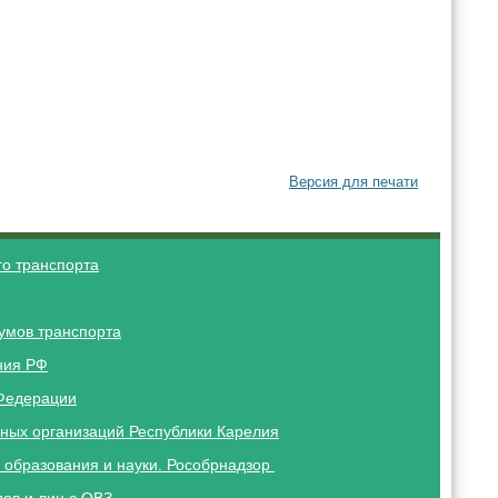
Версия для печати
о транспорта
умов транспорта
ния РФ
Федерации
ных организаций Республики Карелия
 образования и науки. Рособрнадзор
ов и лиц с ОВЗ