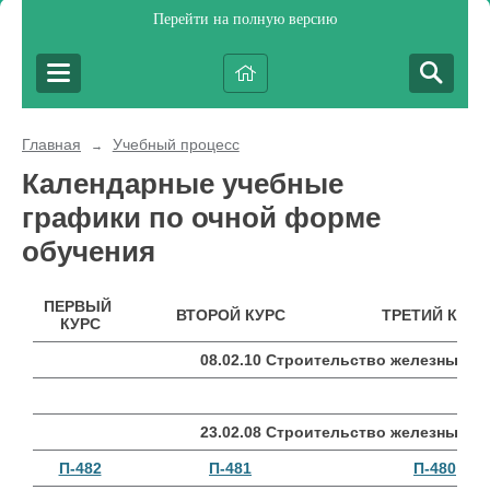
Перейти на полную версию
Главная
Учебный процесс
→
Календарные учебные
графики по очной форме
обучения
ПЕРВЫЙ
ВТОРОЙ КУРС
ТРЕТИЙ КУРС
КУРС
08.02.10 Строительство железных до
23.02.08 Строительство железных до
П-482
П-481
П-480