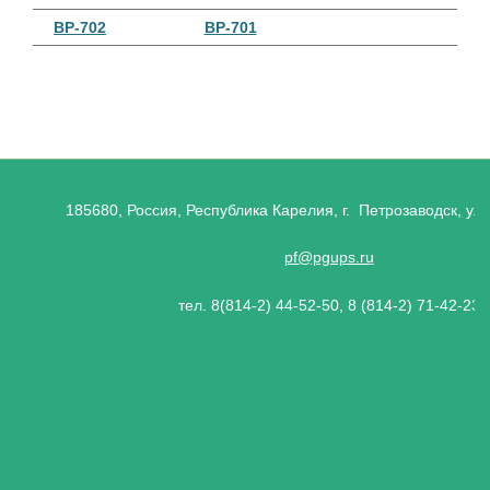
ВР-702
ВР-701
185680, Россия, Республика Карелия, г. Петрозаводск, ул.
pf@pgups.ru
тел. 8(814-2) 44-52-50, 8 (814-2) 71-42-23