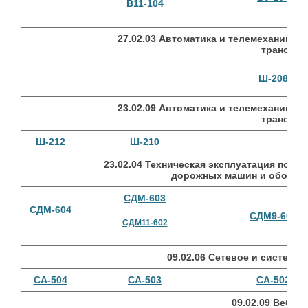
В11-104
27.02.03 Автоматика и телемеханика 
транспор
Ш-208
23.02.09 Автоматика и телемеханика 
транспор
Ш-212
Ш-210
23.02.04 Техническая эксплуатация подъ
дорожных машин и оборудо
СДМ-603
СДМ-604
СДМ9-602
СДМ11-602
09.02.06 Сетевое и системн
СА-504
СА-503
СА-502
09.02.09 Веб-р