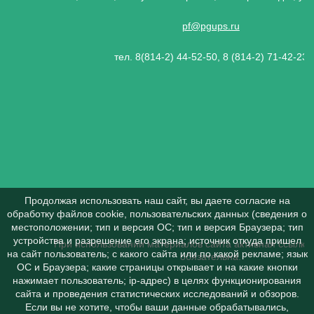
pf@pgups.ru
тел. 8(814-2) 44-52-50, 8 (814-2) 71-42-23
Продолжая использовать наш сайт, вы даете согласие на
обработку файлов cookie, пользовательских данных (сведения о
местоположении; тип и версия ОС; тип и версия Браузера; тип
устройства и разрешение его экрана; источник откуда пришел
При использовании материалов сайта активная ссылка 
на сайт пользователь; с какого сайта или по какой рекламе; язык
обязательна.
ОС и Браузера; какие страницы открывает и на какие кнопки
нажимает пользователь; ip-адрес) в целях функционирования
сайта и проведения статистических исследований и обзоров.
Если вы не хотите, чтобы ваши данные обрабатывались,