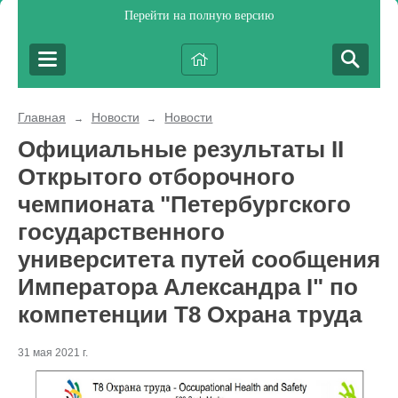
Перейти на полную версию
Главная
Новости
Новости
→
→
Официальные результаты II
Открытого отборочного
чемпионата "Петербургского
государственного
университета путей сообщения
Императора Александра I" по
компетенции Т8 Охрана труда
31 мая 2021 г.