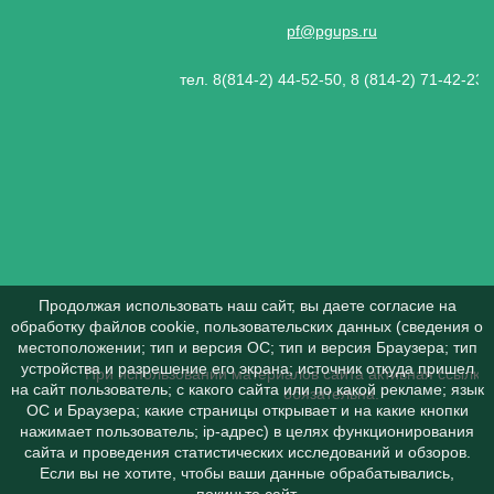
pf@pgups.ru
тел. 8(814-2) 44-52-50, 8 (814-2) 71-42-23
Продолжая использовать наш сайт, вы даете согласие на
обработку файлов cookie, пользовательских данных (сведения о
местоположении; тип и версия ОС; тип и версия Браузера; тип
устройства и разрешение его экрана; источник откуда пришел
При использовании материалов сайта активная ссылка 
на сайт пользователь; с какого сайта или по какой рекламе; язык
обязательна.
ОС и Браузера; какие страницы открывает и на какие кнопки
нажимает пользователь; ip-адрес) в целях функционирования
сайта и проведения статистических исследований и обзоров.
Если вы не хотите, чтобы ваши данные обрабатывались,