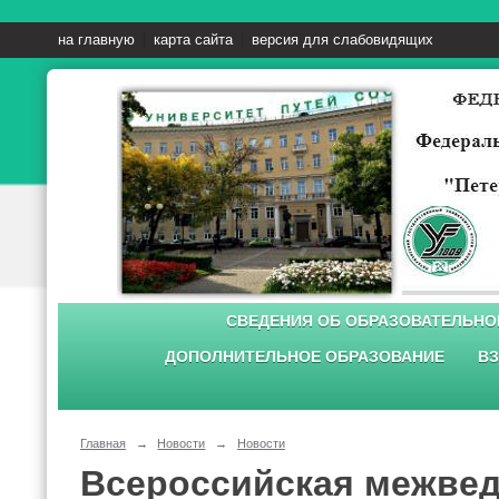
на главную
карта сайта
версия для слабовидящих
СВЕДЕНИЯ ОБ ОБРАЗОВАТЕЛЬНО
ДОПОЛНИТЕЛЬНОЕ ОБРАЗОВАНИЕ
ВЗ
Главная
→
Новости
→
Новости
Всероссийская межвед