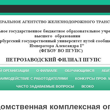
Й ОРГАНИЗАЦИИ
О ФИЛИАЛЕ
ОБУЧАЮЩИМСЯ
АБИ
АИМОДЕЙСТВИЕ С РАБОТОДАТЕЛЯМИ
КОНКУРСЫ ПРОФ. 
ЧАСТО ЗАДАВАЕМЫЕ ВОПРОСЫ
ВСОКО
омственная комплексная о