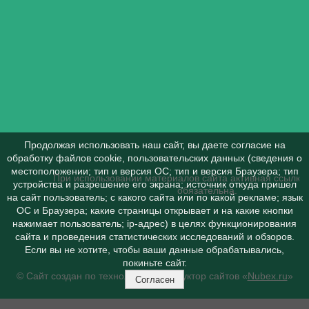
Продолжая использовать наш сайт, вы даете согласие на
обработку файлов cookie, пользовательских данных (сведения о
местоположении; тип и версия ОС; тип и версия Браузера; тип
При использовании материалов сайта активная ссылка 
устройства и разрешение его экрана; источник откуда пришел
обязательна.
на сайт пользователь; с какого сайта или по какой рекламе; язык
ОС и Браузера; какие страницы открывает и на какие кнопки
нажимает пользователь; ip-адрес) в целях функционирования
сайта и проведения статистических исследований и обзоров.
Если вы не хотите, чтобы ваши данные обрабатывались,
покиньте сайт.
© Сайт создан по технологии конструктор сайтов «
Nubex.ru
»
Согласен