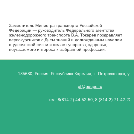
Заместитель Министра транспорта Российской
Федерации — руководитель Федерального агентства
железнодорожного транспорта В.А. Токарев поздравляет
первокурсников с Днем знаний и долгожданным началом
студенческой жизни и желает упорства, здоровья,
неугасаемого интереса к выбранной профессии.
185680, Россия, Республика Карелия, г. Петрозаводск, ул.
pf@pgups.ru
тел. 8(814-2) 44-52-50, 8 (814-2) 71-42-23