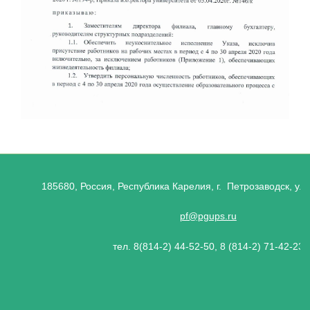
185680, Россия, Республика Карелия, г. Петрозаводск, ул.
pf@pgups.ru
тел. 8(814-2) 44-52-50, 8 (814-2) 71-42-23