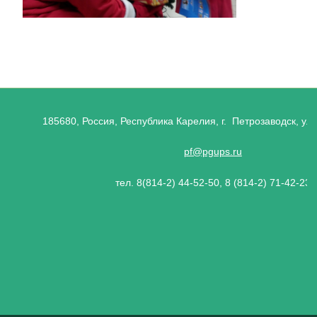
185680, Россия, Республика Карелия, г. Петрозаводск, ул.
pf@pgups.ru
тел. 8(814-2) 44-52-50, 8 (814-2) 71-42-23