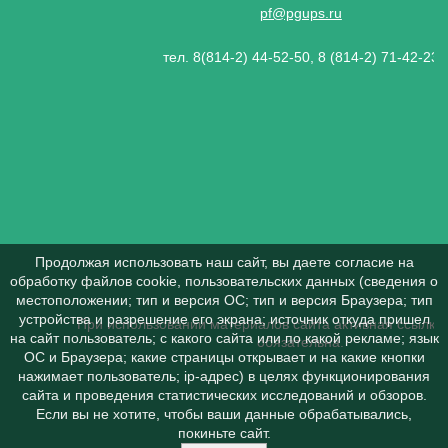
pf@pgups.ru
тел. 8(814-2) 44-52-50, 8 (814-2) 71-42-23
Продолжая использовать наш сайт, вы даете согласие на
обработку файлов cookie, пользовательских данных (сведения о
местоположении; тип и версия ОС; тип и версия Браузера; тип
устройства и разрешение его экрана; источник откуда пришел
При использовании материалов сайта активная ссылка 
на сайт пользователь; с какого сайта или по какой рекламе; язык
обязательна.
ОС и Браузера; какие страницы открывает и на какие кнопки
нажимает пользователь; ip-адрес) в целях функционирования
сайта и проведения статистических исследований и обзоров.
Если вы не хотите, чтобы ваши данные обрабатывались,
покиньте сайт.