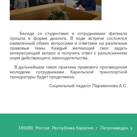
рас
про
про
прок
Беседа со студентами и сотрудниками филиала
прошла в форме диалога. В ходе встречи состоялся
оживленный обмен вопросами и ответами на различные
правовые темы. Каждый желающий смог задать
интересующий вопрос и получить ответ с разъяснением
норм действующего законодательства.
В дальнейшем такая практика правового просвещения
молодежи сотрудниками Карельской транспортной
прокуратуры будет продолжена.
Социальный педагог Парамонова А.С.
185680, Россия, Республика Карелия, г. Петрозаводск, ул.