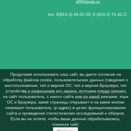
pf@pgups.ru
тел. 8(814-2) 44-52-50, 8 (814-2) 71-42-23
Продолжая использовать наш сайт, вы даете согласие на
обработку файлов cookie, пользовательских данных (сведения о
местоположении; тип и версия ОС; тип и версия Браузера; тип
устройства и разрешение его экрана; источник откуда пришел
При использовании материалов сайта активная ссылка 
на сайт пользователь; с какого сайта или по какой рекламе; язык
обязательна.
ОС и Браузера; какие страницы открывает и на какие кнопки
нажимает пользователь; ip-адрес) в целях функционирования
сайта и проведения статистических исследований и обзоров.
Если вы не хотите, чтобы ваши данные обрабатывались,
покиньте сайт.