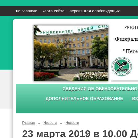
на главную
карта сайта
версия для слабовидящих
СВЕДЕНИЯ ОБ ОБРАЗОВАТЕЛЬНО
ДОПОЛНИТЕЛЬНОЕ ОБРАЗОВАНИЕ
ВЗ
Главная
→
Новости
→
Новости
23 марта 2019 в 10.00