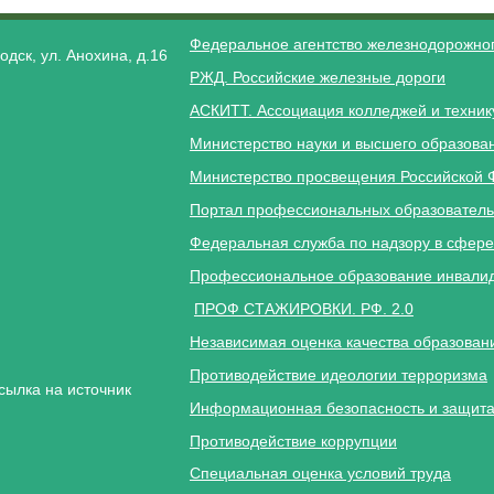
Федеральное агентство железнодорожног
одск, ул. Анохина, д.16
РЖД. Российские железные дороги
АСКИТТ. Ассоциация колледжей и техник
Министерство науки и высшего образова
Министерство просвещения Российской 
Портал профессиональных образователь
Федеральная служба по надзору в сфере
Профессиональное образование инвалид
ПРОФ СТАЖИРОВКИ. РФ. 2.0
Независимая оценка качества образован
Противодействие идеологии терроризма
сылка на источник
Информационная безопасность и защита
Противодействие коррупции
Специальная оценка условий труда