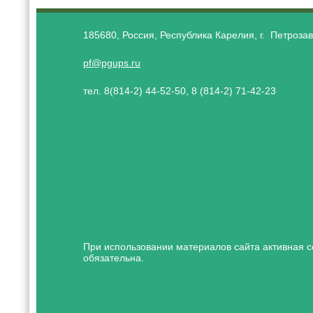
185680, Россия, Республика Карелия, г. Петрозав
pf@pgups.ru
тел. 8(814-2) 44-52-50, 8 (814-2) 71-42-23
При использовании материалов сайта активная с
обязательна.