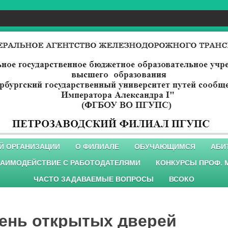
Й ОРГАНИЗАЦИИ
О ФИЛИАЛЕ
ОБУЧАЮЩИМСЯ
АБИ
АИМОДЕЙСТВИЕ С РАБОТОДАТЕЛЯМИ
КОНКУРСЫ ПРОФ. 
ЧАСТО ЗАДАВАЕМЫЕ ВОПРОСЫ
ВСОКО
 День открытых дверей