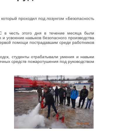
который проходил под лозунгом «Безопасность
в честь этого дня в течение месяца были
 и усвоение навыков безопасного производства
 первой помощи пострадавшим среди работников
дск, студенты отрабатывали умения и навыки
ичных средств пожаротушения под руководством