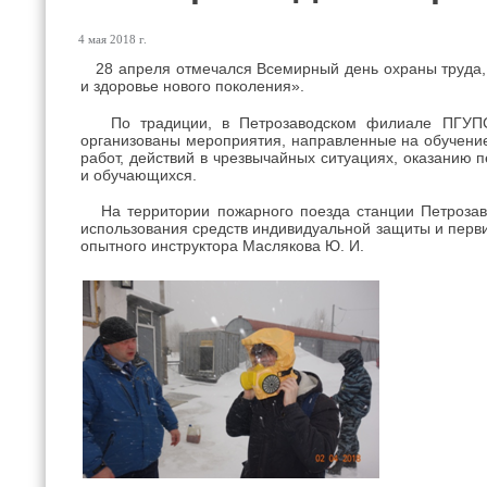
4 мая 2018 г.
28 апреля отмечался Всемирный день охраны труда, 
и здоровье нового поколения».
По традиции, в Петрозаводском филиале ПГУПС 
организованы мероприятия, направленные на обучение
работ, действий в чрезвычайных ситуациях, оказанию
и обучающихся.
На территории пожарного поезда станции Петрозаво
использования средств индивидуальной защиты и перв
опытного инструктора Маслякова Ю. И.