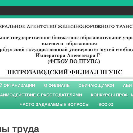
Й ОРГАНИЗАЦИИ
О ФИЛИАЛЕ
ОБУЧАЮЩИМСЯ
АБИ
АИМОДЕЙСТВИЕ С РАБОТОДАТЕЛЯМИ
КОНКУРСЫ ПРОФ. 
ЧАСТО ЗАДАВАЕМЫЕ ВОПРОСЫ
ВСОКО
ны труда