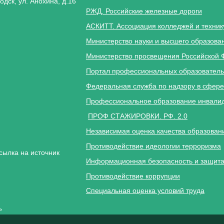
одск, ул. Анохина, д.16
РЖД. Российские железные дороги
АСКИТТ. Ассоциация колледжей и техник
Министерство науки и высшего образова
Министерство просвещения Российской 
Портал профессиональных образователь
Федеральная служба по надзору в сфере
Профессиональное образование инвалид
ПРОФ СТАЖИРОВКИ. РФ. 2.0
Независимая оценка качества образован
Противодействие идеологии терроризма
сылка на источник
Информационная безопасность и защита
Противодействие коррупции
Специальная оценка условий труда
»