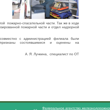
ой пожарно-спасательной части. Так же в ходе
изированной пожарной части и отдел надзорной
овместно с администрацией филиала были
признаны состоявшимися и оценены на
А. Я. Лучкина, специалист по ОТ
Федеральное агентство железнодорожног