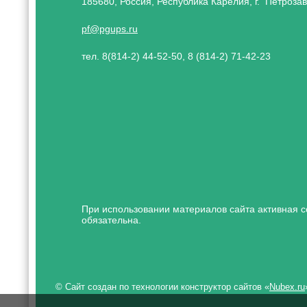
185680, Россия, Республика Карелия, г. Петрозав
pf@pgups.ru
тел. 8(814-2) 44-52-50, 8 (814-2) 71-42-23
При использовании материалов сайта активная с
обязательна.
© Сайт создан по технологии конструктор сайтов «
Nubex.ru