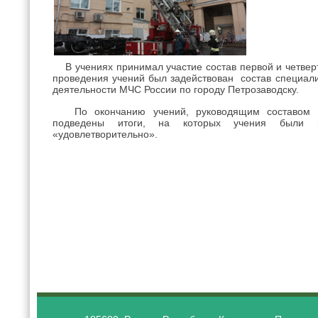
В учениях принимал участие состав первой и четверт
проведения учений был задействован состав специал
деятельности МЧС России по городу Петрозаводску.
По окончанию учений, руководящим составом с
подведены итоги, на которых учения были 
«удовлетворительно».