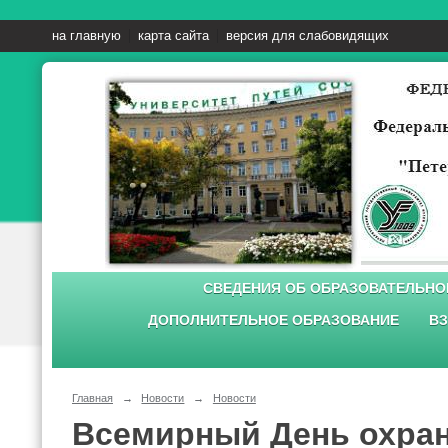
на главную
карта сайта
версия для слабовидящих
СВЕДЕНИЯ ОБ ОБРАЗОВАТЕЛЬНО
ДОПОЛНИТЕЛЬНОЕ ОБРАЗОВАНИЕ
ВЗ
Главная
→
Новости
→
Новости
Всемирный День охра