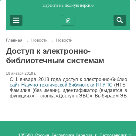
Перейти на полную версию
Главная
Новости
Новости
→
→
Доступ к электронно-
библиотечным системам
19 января 2018 г.
С 1 января 2018 года доступ к электронно-библиоте
сайт Научно технической библиотеки ПГУПС
(НТБ ПГУП
Фамилия (без имени), идентификатор (выдается в би
функциях» – кнопка «Доступ к ЭБС».
Выбираем ЭБС – 
185680, Россия, Республика Карелия, г. Петрозаводск, ул.