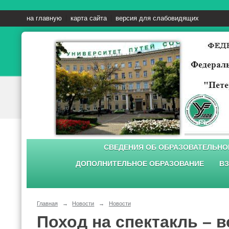
на главную
карта сайта
версия для слабовидящих
СВЕДЕНИЯ ОБ ОБРАЗОВАТЕЛЬНО
ДОПОЛНИТЕЛЬНОЕ ОБРАЗОВАНИЕ
ВЗ
Главная
→
Новости
→
Новости
Поход на спектакль – в