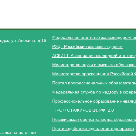
Федеральное агентство железнодорожног
одск, ул. Анохина, д.16
РЖД. Российские железные дороги
АСКИТТ. Ассоциация колледжей и техник
Министерство науки и высшего образова
Министерство просвещения Российской 
Портал профессиональных образователь
Федеральная служба по надзору в сфере
Профессиональное образование инвалид
ПРОФ СТАЖИРОВКИ. РФ. 2.0
Независимая оценка качества образован
Противодействие идеологии терроризма
сылка на источник