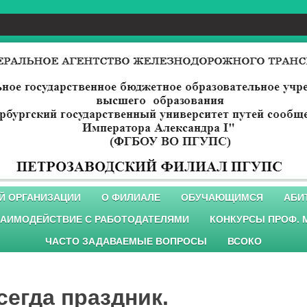
Й ОРГАНИЗАЦИИ
О ФИЛИАЛЕ
ОБУЧАЮЩИМСЯ
АБИ
АИМОДЕЙСТВИЕ С РАБОТОДАТЕЛЯМИ
КОНКУРСЫ ПРОФ. 
ЧАСТО ЗАДАВАЕМЫЕ ВОПРОСЫ
ВСОКО
сегда праздник.