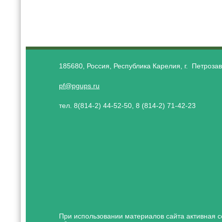
185680, Россия, Республика Карелия, г. Петрозав
pf@pgups.ru
тел. 8(814-2) 44-52-50, 8 (814-2) 71-42-23
При использовании материалов сайта активная с