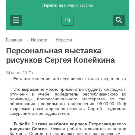
Перейти на полную версию
Главная
Новости
Новости
→
→
Персональная выставка
рисунков Сергея Копейкина
24 марта 2017 г.
Есть такое мнение, что если человек талантлив, то он талант
Это выражение можно применить к студенту колледжа груп
отличник в учебе, победитель республиканского конкур
олимпиады профессионального мастерства по специал
образования профильного направления 09.00.00 Информа
творческая разносторонняя личность. Сергей – художник – с
сокурсников, преподавателей.
В фойе 2 этажа учебного корпуса Петрозаводского фи
рисунков Сергея.
Каждая работа отличается неповторимос
Картины Сергея не оставляют никого равнодушным, он о