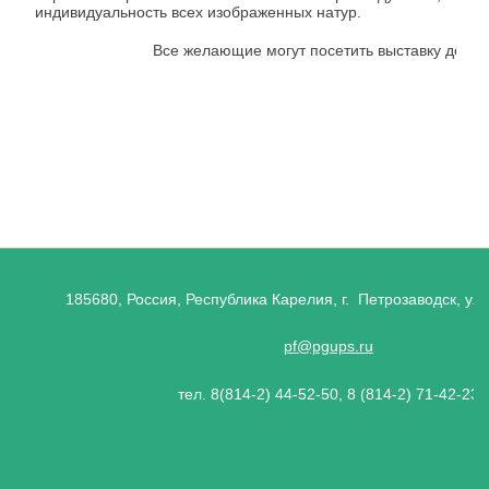
индивидуальность всех изображенных натур.
Все желающие могут посетить выставку до 30
185680, Россия, Республика Карелия, г. Петрозаводск, ул.
pf@pgups.ru
тел. 8(814-2) 44-52-50, 8 (814-2) 71-42-23