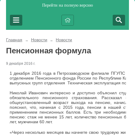
Перейти на полную версию
Главная
Новости
Новости
→
→
Пенсионная формула
9 декабря 2016 г.
1 декабря 2016 года в Петрозаводском филиале ПГУПС сос
отделением Пенсионного фонда России по Республике Карели
выпускных групп отделения Техническая эксплуатация подвиж
Николай Иванович интересно и доступно объяснил студент
обязательного пенсионного страхования. Рассказал о т
общеустановленный возраст выхода на пенсию, начислени
пояснил, что, начиная с 2015 года, пенсии в нашей стра
применением пенсионных баллов. Есть три необходимых т
пенсию: стаж не менее 15 лет, количество пенсионных балл
лет, мужчинам 60 лет.
«Через несколько месяцев вы начнете свою трудовую жизнь, 