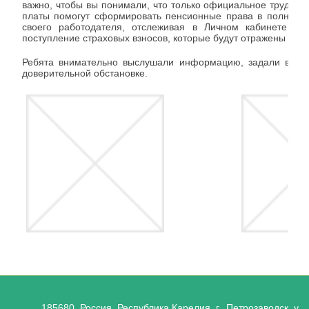
важно, чтобы вы понимали, что только официальное трудоус
платы помогут сформировать пенсионные права в полном 
своего работодателя, отслеживая в Личном кабинете гр
поступление страховых взносов, которые будут отражены на 
Ребята внимательно выслушали информацию, задали вопро
доверительной обстановке.
185680, Россия, Республика Карелия, г. Петрозаводск, ул.