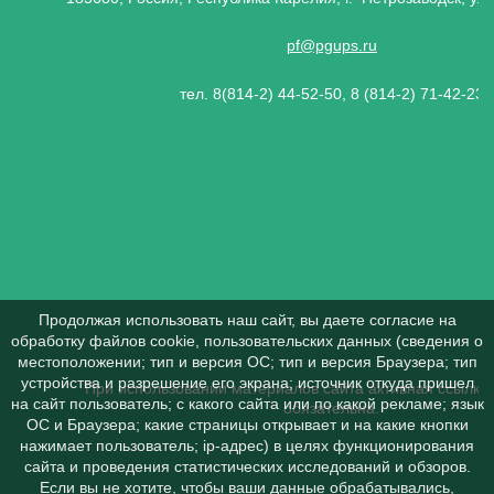
pf@pgups.ru
тел. 8(814-2) 44-52-50, 8 (814-2) 71-42-23
Продолжая использовать наш сайт, вы даете согласие на
обработку файлов cookie, пользовательских данных (сведения о
местоположении; тип и версия ОС; тип и версия Браузера; тип
устройства и разрешение его экрана; источник откуда пришел
При использовании материалов сайта активная ссылка 
на сайт пользователь; с какого сайта или по какой рекламе; язык
обязательна.
ОС и Браузера; какие страницы открывает и на какие кнопки
нажимает пользователь; ip-адрес) в целях функционирования
сайта и проведения статистических исследований и обзоров.
Если вы не хотите, чтобы ваши данные обрабатывались,