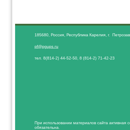
185680, Россия, Республика Карелия, г. Петрозав
pf@pgups.ru
тел. 8(814-2) 44-52-50, 8 (814-2) 71-42-23
При использовании материалов сайта активная с
обязательна.