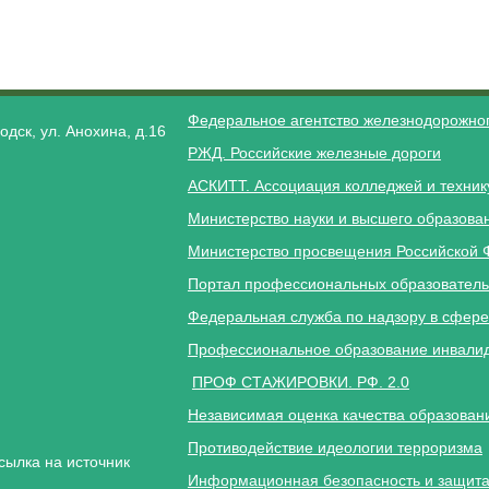
Федеральное агентство железнодорожног
одск, ул. Анохина, д.16
РЖД. Российские железные дороги
АСКИТТ. Ассоциация колледжей и техник
Министерство науки и высшего образова
Министерство просвещения Российской 
Портал профессиональных образователь
Федеральная служба по надзору в сфере
Профессиональное образование инвалид
ПРОФ СТАЖИРОВКИ. РФ. 2.0
Независимая оценка качества образован
Противодействие идеологии терроризма
сылка на источник
Информационная безопасность и защита