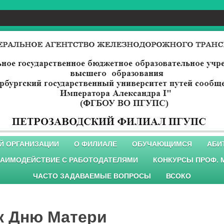
Й ОРГАНИЗАЦИИ
О ФИЛИАЛЕ
ОБУЧАЮЩИМСЯ
АБИ
АИМОДЕЙСТВИЕ С РАБОТОДАТЕЛЯМИ
КОНКУРСЫ ПРОФ. 
ЧАСТО ЗАДАВАЕМЫЕ ВОПРОСЫ
ВСОКО
к Дню Матери