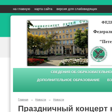
на главную
карта сайта
версия для слабовидящих
СВЕДЕНИЯ ОБ ОБРАЗОВАТЕЛЬНО
ДОПОЛНИТЕЛЬНОЕ ОБРАЗОВАНИЕ
ВЗ
Главная
→
Новости
→
Новости
Праздничный концерт 