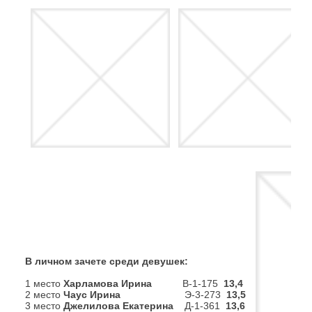
В личном зачете среди девушек:
1 место
Харламова Ирина
В-1-175
13,4
2 место
Чаус Ирина
Э-3-273
13,5
3 место
Джелилова Екатерина
Д-1-361
13,6