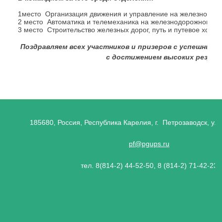
1место Организация движения и управление на железнодор
2 место Автоматика и телемеханика на железнодорожном т
3 место Строительство железных дорог, путь и путевое хозяй
Поздравляем всех участников и призеров с успешным
с достижением высоких резуль
185680, Россия, Республика Карелия, г. Петрозаводск, ул.
pf@pgups.ru
тел. 8(814-2) 44-52-50, 8 (814-2) 71-42-23