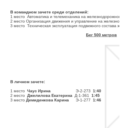
В командном зачете среди отделений:
1 место Автоматика и телемеханика на железнодорожном т
2 место Организация движения и управление на железнодо
3 место Техническая эксплуатация подвижного состава желе
Бег 500 метров
В личном зачете:
1 место
Чаус Ирина
Э-2-273
1:40
2 место
Джелилова Екатерина
Д-1-361
1:45
3 место
Демиденкова Карина
Э-1-277
1:46