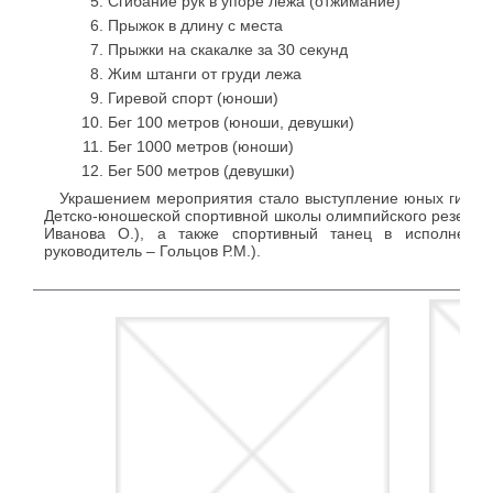
Сгибание рук в упоре лежа (отжимание)
Прыжок в длину с места
Прыжки на скакалке за 30 секунд
Жим штанги от груди лежа
Гиревой спорт (юноши)
Бег 100 метров (юноши, девушки)
Бег 1000 метров (юноши)
Бег 500 метров (девушки)
Украшением мероприятия стало выступление юных гимнас
Детско-юношеской спортивной школы олимпийского резерва 
Иванова О.), а также спортивный танец в исполнении
руководитель – Гольцов Р.М.).