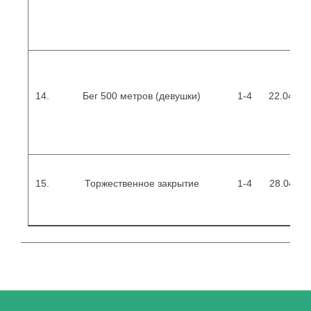
14.
Бег 500 метров (девушки)
1-4
22.04.201
15.
Торжественное закрытие
1-4
28.04.20