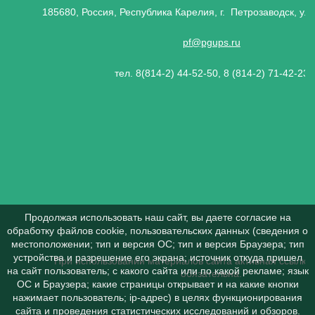
185680, Россия, Республика Карелия, г. Петрозаводск, ул.
pf@pgups.ru
тел. 8(814-2) 44-52-50, 8 (814-2) 71-42-23
Продолжая использовать наш сайт, вы даете согласие на
обработку файлов cookie, пользовательских данных (сведения о
местоположении; тип и версия ОС; тип и версия Браузера; тип
устройства и разрешение его экрана; источник откуда пришел
При использовании материалов сайта активная ссылка 
на сайт пользователь; с какого сайта или по какой рекламе; язык
обязательна.
ОС и Браузера; какие страницы открывает и на какие кнопки
нажимает пользователь; ip-адрес) в целях функционирования
сайта и проведения статистических исследований и обзоров.