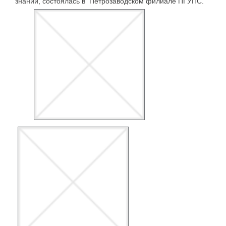
знаний, состоялась в Петрозаводском филиале ПГУПС.