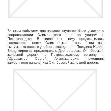
Важным событием для каждого студента было участие в
сопровождении Олимпийского огня по улицам г.
Петрозаводска. В числе тех, кому представилась
возможность нести Олимпийский огонь, были два
выпускника нашего учебного заведения – Погодина Нелли
Владимировна, председатель Дорпрофсожа Октябрьской
железной дороги по Петрозаводскому региону, и
Абдрашитов Сергей Ахметжанович, помощник
заместителя начальника Октябрьской железной дороги.