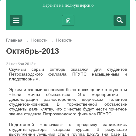
Перейти на полную версию
Главная
Новости
Новости
→
→
Октябрь-2013
21 ноября 2013 г.
Скучный серый октябрь оказался для студентов
Петрозаводского филиала ПГУПС насыщенным и
плодотворным.
Ярким и запоминающимся было посвящение в студенты
«Если мечты сбываются». Это мероприятие –
демонстрация разносторонних творческих талантов
студентов-новичков. В торжественной обстановке
студенты дали клятву, что с честью будут нести почетное
звание студента Петрозаводского филиала ПГУПС.
Подготовкой «новичков» к празднику занимались
студенты-кураторы старших курсов. В результате
выступлений лучшими стали группа Ш-272 (на базе 11