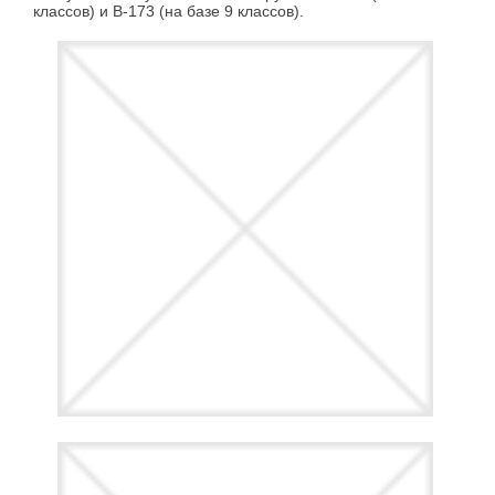
классов) и В-173 (на базе 9 классов).