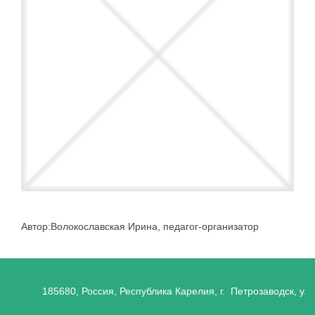
Автор:Волокославская Ирина, педагог-организатор
185680, Россия, Республика Карелия, г. Петрозаводск, ул.