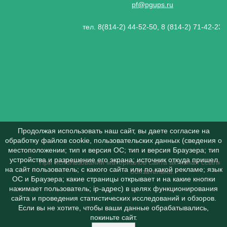
pf@pgups.ru
тел. 8(814-2) 44-52-50, 8 (814-2) 71-42-23
Продолжая использовать наш сайт, вы даете согласие на
обработку файлов cookie, пользовательских данных (сведения о
местоположении; тип и версия ОС; тип и версия Браузера; тип
устройства и разрешение его экрана; источник откуда пришел
При использовании материалов сайта активная ссылка 
на сайт пользователь; с какого сайта или по какой рекламе; язык
обязательна.
ОС и Браузера; какие страницы открывает и на какие кнопки
нажимает пользователь; ip-адрес) в целях функционирования
сайта и проведения статистических исследований и обзоров.
Если вы не хотите, чтобы ваши данные обрабатывались,
покиньте сайт.