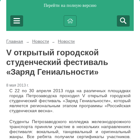
Перейти на полную версию
Главная
Новости
Новости
→
→
V открытый городской
студенческий фестиваль
«Заряд Гениальности»
8 мая 2013 г.
С 22 по 30 апреля 2013 года на различных площадках
города Петрозаводска проходил V открытый городской
студенческий фестиваль «Заряд Гениальности», который
является региональным этапом программы «Российская
студенческая весна».
Студенты Петрозаводского колледжа железнодорожного
транспорта приняли участие в нескольких направлениях
фестиваля: вокальный, танцевальный и оригинальный
жанры. Все ребята получили сертификаты участников.