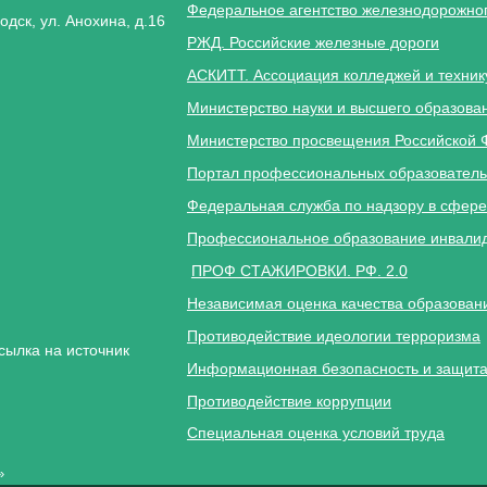
Федеральное агентство железнодорожног
одск, ул. Анохина, д.16
РЖД. Российские железные дороги
АСКИТТ. Ассоциация колледжей и техник
Министерство науки и высшего образова
Министерство просвещения Российской 
Портал профессиональных образователь
Федеральная служба по надзору в сфере
Профессиональное образование инвалид
ПРОФ СТАЖИРОВКИ. РФ. 2.0
Независимая оценка качества образован
Противодействие идеологии терроризма
сылка на источник
Информационная безопасность и защита
Противодействие коррупции
Специальная оценка условий труда
»