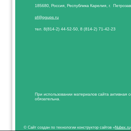
185680, Россия, Республика Карелия, г. Петрозав
pf@pgups.ru
тел. 8(814-2) 44-52-50, 8 (814-2) 71-42-23
При использовании материалов сайта активная с
обязательна.
© Сайт создан по технологии конструктор сайтов «
Nubex.ru