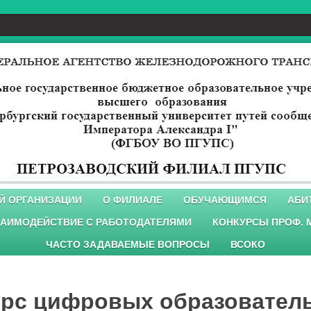
Й ОРГАНИЗАЦИИ
О ФИЛИАЛЕ
ОБУЧАЮЩИМСЯ
АБИ
АИМОДЕЙСТВИЕ С РАБОТОДАТЕЛЯМИ
КОНКУРСЫ ПРОФ. 
ЧАСТО ЗАДАВАЕМЫЕ ВОПРОСЫ
ВСОКО
урс цифровых образовател