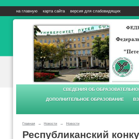
на главную
карта сайта
версия для слабовидящих
СВЕДЕНИЯ ОБ ОБРАЗОВАТЕЛЬНО
ДОПОЛНИТЕЛЬНОЕ ОБРАЗОВАНИЕ
ВЗ
Главная
→
Новости
→
Новости
Республиканский конк