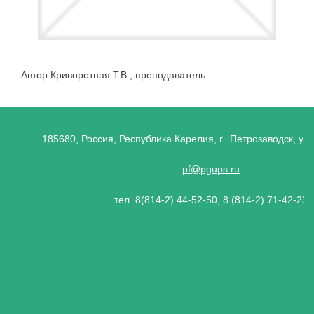
Автор:Криворотная Т.В., преподаватель
185680, Россия, Республика Карелия, г. Петрозаводск, ул.
pf@pgups.ru
тел. 8(814-2) 44-52-50, 8 (814-2) 71-42-23