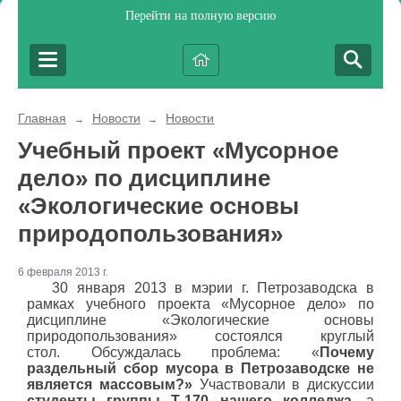
Перейти на полную версию
Главная
Новости
Новости
→
→
Учебный проект «Мусорное
дело» по дисциплине
«Экологические основы
природопользования»
6 февраля 2013 г.
30 января 2013 в мэрии г. Петрозаводска в
рамках учебного проекта «Мусорное дело» по
дисциплине «Экологические основы
природопользования» состоялся круглый
стол. Обсуждалась проблема: «
Почему
раздельный сбор мусора в Петрозаводске не
является массовым?»
Участвовали в дискуссии
студенты группы Т-170 нашего колледжа
, а