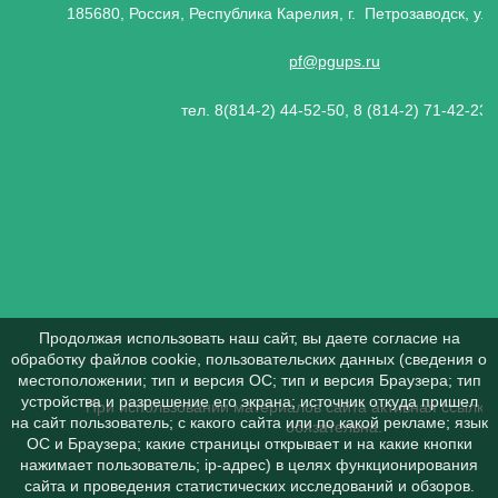
185680, Россия, Республика Карелия, г. Петрозаводск, ул.
pf@pgups.ru
тел. 8(814-2) 44-52-50, 8 (814-2) 71-42-23
Продолжая использовать наш сайт, вы даете согласие на
обработку файлов cookie, пользовательских данных (сведения о
местоположении; тип и версия ОС; тип и версия Браузера; тип
устройства и разрешение его экрана; источник откуда пришел
При использовании материалов сайта активная ссылка 
на сайт пользователь; с какого сайта или по какой рекламе; язык
обязательна.
ОС и Браузера; какие страницы открывает и на какие кнопки
нажимает пользователь; ip-адрес) в целях функционирования
сайта и проведения статистических исследований и обзоров.