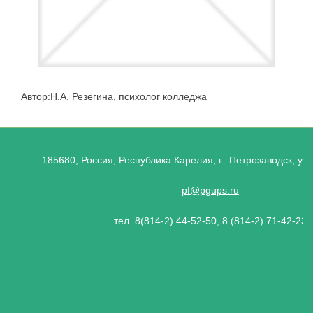
Автор:Н.А. Резегина, психолог колледжа
185680, Россия, Республика Карелия, г. Петрозаводск, ул.
pf@pgups.ru
тел. 8(814-2) 44-52-50, 8 (814-2) 71-42-23