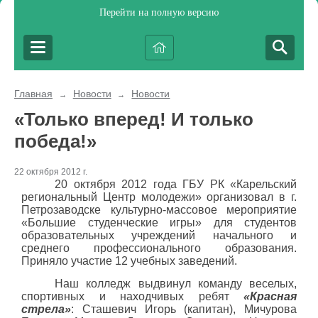
Перейти на полную версию
Главная
Новости
Новости
→
→
«Только вперед! И только
победа!»
22 октября 2012 г.
20 октября 2012 года ГБУ РК «Карельский
региональный Центр молодежи» организовал в г.
Петрозаводске культурно-массовое мероприятие
«Большие студенческие игры» для студентов
образовательных учреждений начального и
среднего профессионального образования.
Приняло участие 12 учебных заведений.
Наш колледж выдвинул команду веселых,
спортивных и находчивых ребят
«Красная
стрела»
: Сташевич Игорь (капитан), Мичурова