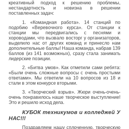
креативный подход к решению проблемы,
нестандартность и новизна в решении
поставленных задач:
1. «Командная работа». 14 станций по
подобию «Веревочного курса». От станции к
станции мы передвигались с песнями и
хороводами, что вызвало восторг у организаторов,
выделило нас от других команд и принесло нам
дополнительные баллы! Наша команда, набрав 139
баллов (из 141 возможных), сразу стала занимать
лидерские позиции.
2. «Битва умов». Как отметили сами ребята:
«Были очень сложные вопросы с очень простыми
ответами». Мы ответили на 10 вопросов из 18 и
стали в этом конкурсе вторыми.
3. «Творческий взрыв». Жюри очень-очень-
очень понравилось наше творческое выступление!
Это и решило исход дела.
КУБОК техникумов и колледжей У
НАС!!!
Поздравляем нашу сплоченную, творческую