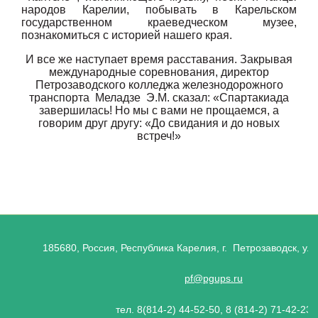
народов Карелии, побывать в Карельском
государственном краеведческом музее,
познакомиться с историей нашего края.
И все же наступает время расставания. Закрывая
международные соревнования, директор
Петрозаводского колледжа железнодорожного
транспорта Меладзе Э.М. сказал: «Спартакиада
завершилась! Но мы с вами не прощаемся, а
говорим друг другу: «До свидания и до новых
встреч!»
185680, Россия, Республика Карелия, г. Петрозаводск, ул.
pf@pgups.ru
тел. 8(814-2) 44-52-50, 8 (814-2) 71-42-23