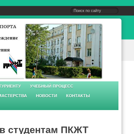
ТУРИЕНТУ
УЧЕБНЫЙ ПРОЦЕСС
МАСТЕРСТВА
НОВОСТИ
КОНТАКТЫ
ов студентам ПКЖТ