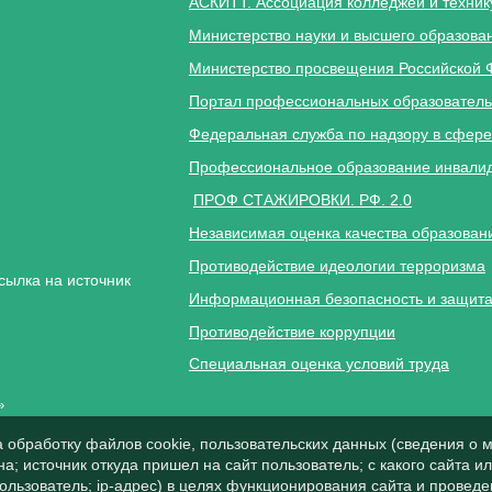
АСКИТТ. Ассоциация колледжей и техник
Министерство науки и высшего образова
Министерство просвещения Российской 
Портал профессиональных образователь
Федеральная служба по надзору в сфере
Профессиональное образование инвалид
ПРОФ СТАЖИРОВКИ. РФ. 2.0
Независимая оценка качества образован
Противодействие идеологии терроризма
сылка на источник
Информационная безопасность и защита
Противодействие коррупции
Специальная оценка условий труда
»
а обработку файлов cookie, пользовательских данных (сведения о м
а; источник откуда пришел на сайт пользователь; с какого сайта и
пользователь; ip-адрес) в целях функционирования сайта и проведе