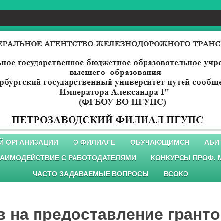
Й ОРГАНИЗАЦИИ
О ФИЛИАЛЕ
ОБУЧАЮЩИМСЯ
АБИ
АИМОДЕЙСТВИЕ С РАБОТОДАТЕЛЯМИ
КОНКУРСЫ ПРОФ. 
ЧАСТО ЗАДАВАЕМЫЕ ВОПРОСЫ
ВСОКО
в на предоставление грант