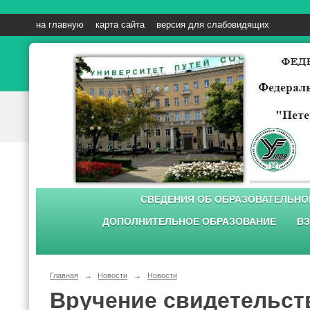
на главную
карта сайта
версия для слабовидящих
СВЕДЕНИЯ ОБ ОБРАЗОВАТЕЛЬНО
ДОПОЛНИТЕЛЬНОЕ ОБРАЗОВАНИЕ
ВЗ
Главная
→
Новости
→
Новости
Вручение свидетельст