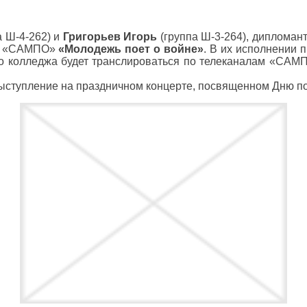
а Ш-4-262) и
Григорьев Игорь
(группа Ш-3-264), дипломан
ла «САМПО»
«Молодежь поет о войне»
. В их исполнении 
го колледжа будет транслироваться по телеканалам «САМП
ыступление на праздничном концерте, посвященном Дню поб