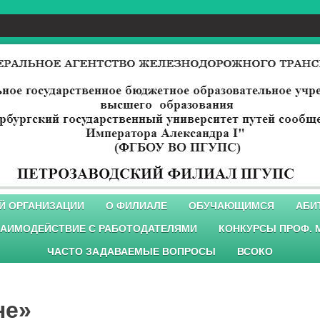
Й ОРГАНИЗАЦИИ
О ФИЛИАЛЕ
ОБУЧАЮЩИМСЯ
АБИ
АИМОДЕЙСТВИЕ С РАБОТОДАТЕЛЯМИ
КОНКУРСЫ ПРОФ. 
ЧАСТО ЗАДАВАЕМЫЕ ВОПРОСЫ
ВСОКО
не»