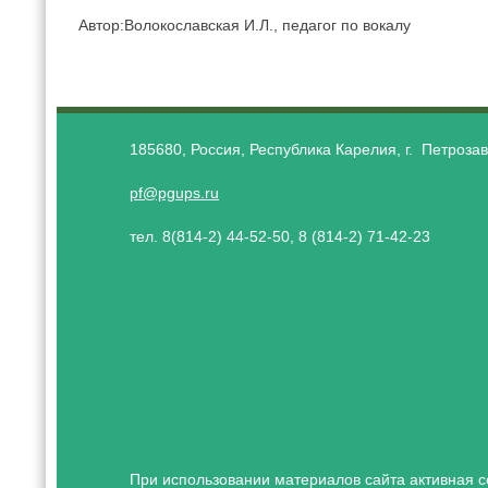
Автор:Волокославская И.Л., педагог по вокалу
185680, Россия, Республика Карелия, г. Петрозав
pf@pgups.ru
тел. 8(814-2) 44-52-50, 8 (814-2) 71-42-23
При использовании материалов сайта активная с