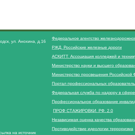
Федеральное агентство железнодорожног
одск, ул. Анохина, д.16
РЖД. Российские железные дороги
АСКИТТ. Ассоциация колледжей и техник
Министерство науки и высшего образова
Министерство просвещения Российской 
Портал профессиональных образователь
Федеральная служба по надзору в сфере
Профессиональное образование инвалид
ПРОФ СТАЖИРОВКИ. РФ. 2.0
Независимая оценка качества образован
Противодействие идеологии терроризма
сылка на источник