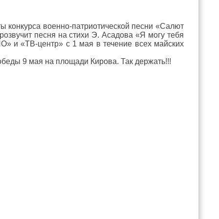
ты конкурса военно-патриотической песни «Салют
прозвучит песня на стихи Э. Асадова «Я могу тебя
О» и «ТВ-центр» с 1 мая в течение всех майских
еды 9 мая на площади Кирова. Так держать!!!