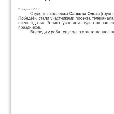
25 апреля 2012 г.
Студенты колледжа
Сачкова Ольга
(групп
Победе!», стали участниками проекта телекана
очень ждать». Ролик с участием студентов наше
праздников.
Впереди у ребят еще одно ответственное в