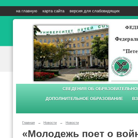
на главную
карта сайта
версия для слабовидящих
СВЕДЕНИЯ ОБ ОБРАЗОВАТЕЛЬНО
ДОПОЛНИТЕЛЬНОЕ ОБРАЗОВАНИЕ
ВЗ
Главная
→
Новости
→
Новости
«Молодежь поет о вой