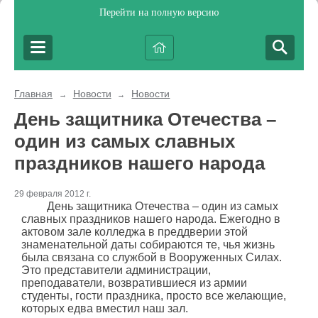
Перейти на полную версию
Главная
Новости
Новости
→
→
День защитника Отечества –
один из самых славных
праздников нашего народа
29 февраля 2012 г.
День защитника Отечества – один из самых
славных праздников нашего народа. Ежегодно в
актовом зале колледжа в преддверии этой
знаменательной даты собираются те, чья жизнь
была связана со службой в Вооруженных Силах.
Это представители администрации,
преподаватели, возвратившиеся из армии
студенты, гости праздника, просто все желающие,
которых едва вместил наш зал.