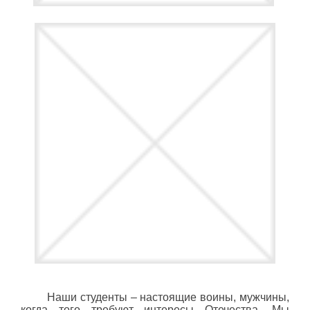
Наши студенты – настоящие воины, мужчины,
когда того требуют интересы Отечества. Мы