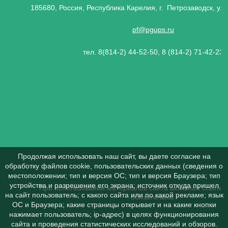
185680, Россия, Республика Карелия, г. Петрозаводск, ул.
pf@pgups.ru
тел. 8(814-2) 44-52-50, 8 (814-2) 71-42-23
Продолжая использовать наш сайт, вы даете согласие на
обработку файлов cookie, пользовательских данных (сведения о
местоположении; тип и версия ОС; тип и версия Браузера; тип
устройства и разрешение его экрана; источник откуда пришел
При использовании материалов сайта активная ссылка 
на сайт пользователь; с какого сайта или по какой рекламе; язык
обязательна.
ОС и Браузера; какие страницы открывает и на какие кнопки
нажимает пользователь; ip-адрес) в целях функционирования
сайта и проведения статистических исследований и обзоров.