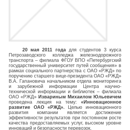
20 мая 2011 года
для студентов 3 курса
Петрозаводского колледжа железнодорожного
транспорта – филиала ФГОУ ВПО «Петербургский
государственный университет путей сообщения» в
рамках социального партнерства с ОАО «РЖД» по
поручению старшего вице-президента ОАО «РЖД»
В.А. Гапановича начальником отдела мониторинга
и зарубежной информации Центра научно-
технической информации и библиотек – филиала
ОАО «РЖД»
Извариным Михаилом Юльевичем
проведена лекция на тему:
«Инновационное
развитие ОАО «РЖД».
Целью инновационного
развития компании является достижение
эффективности результатов при постоянном росте
качества предоставляемых услуг, высоком уровне
инноваций и безопасности перевозок.